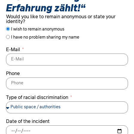
Erfahrung zählt!“
Would you like to remain anonymous or state your
identity?
I wish to remain anonymous
I have no problem sharing my name
E-Mail
Phone
Type of racial discrimination
Date of the incident