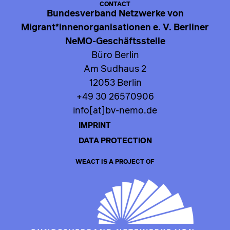
CONTACT
Bundesverband Netzwerke von
Migrant*innenorganisationen e. V. Berliner
NeMO-Geschäftsstelle
Büro Berlin
Am Sudhaus 2
12053 Berlin
+49 30 26570906
info[at]bv-nemo.de
IMPRINT
DATA PROTECTION
WEACT IS A PROJECT OF