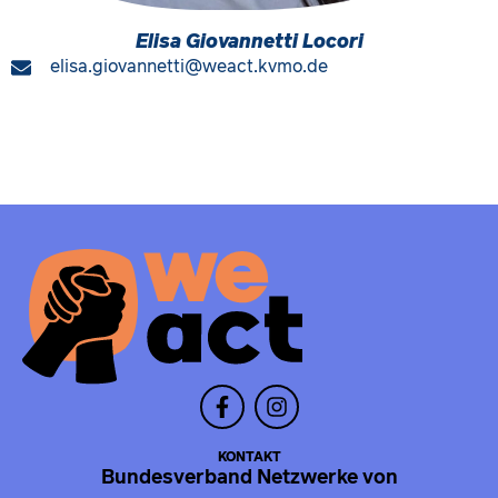
Elisa Giovannetti Locori
elisa.giovannetti@weact.kvmo.de
KONTAKT
Bundesverband Netzwerke von