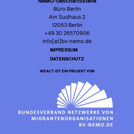
NeMO-Geschäftsstelle
Büro Berlin
Am Sudhaus 2
12053 Berlin
+49 30 26570906
info[at]bv-nemo.de
IMPRESSUM
DATENSCHUTZ
WEACT IST EIN PROJEKT VON