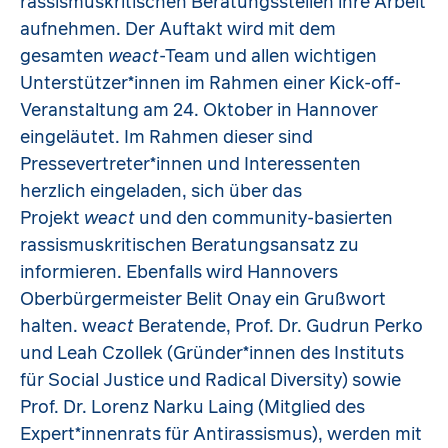
rassismuskritischen Beratungsstellen ihre Arbeit
aufnehmen. Der Auftakt wird mit dem
gesamten
weact
-Team und allen wichtigen
Unterstützer*innen im Rahmen einer Kick-off-
Veranstaltung am 24. Oktober in Hannover
eingeläutet. Im Rahmen dieser sind
Pressevertreter*innen und Interessenten
herzlich eingeladen, sich über das
Projekt
weact
und den community-basierten
rassismuskritischen Beratungsansatz zu
informieren. Ebenfalls wird Hannovers
Oberbürgermeister Belit Onay ein Grußwort
halten. w
eact
Beratende, Prof. Dr. Gudrun Perko
und Leah Czollek (Gründer*innen des Instituts
für Social Justice und Radical Diversity) sowie
Prof. Dr. Lorenz Narku Laing (Mitglied des
Expert*innenrats für Antirassismus), werden mit