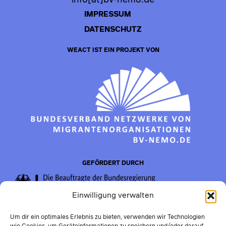
info[at]bv-nemo.de
IMPRESSUM
DATENSCHUTZ
WEACT IST EIN PROJEKT VON
GEFÖRDERT DURCH
Einwilligung verwalten
Um dir ein optimales Erlebnis zu bieten, verwenden wir Technologien