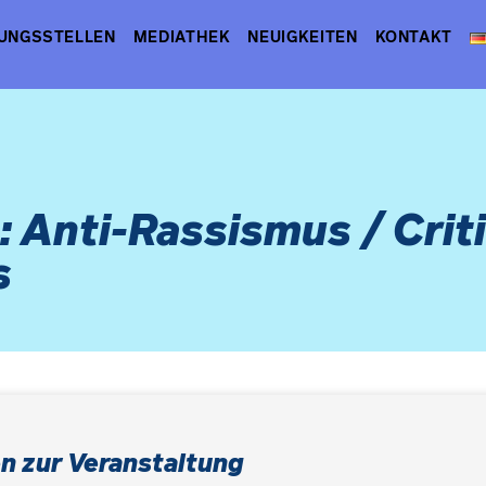
UNGSSTELLEN
MEDIATHEK
NEUIGKEITEN
KONTAKT
 Anti-Rassismus / Criti
s
n zur Veranstaltung