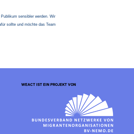
m Publikum sensibler werden. Wir
afür sollte und möchte das Team
WEACT IST EIN PROJEKT VON