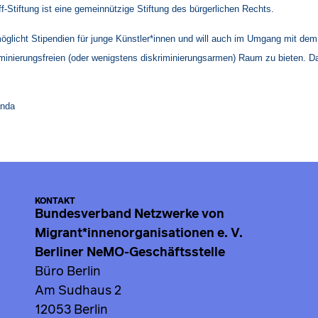
f-Stiftung ist eine gemeinnützige Stiftung des bürgerlichen Rechts.
rmöglicht Stipendien für junge Künstler*innen und will auch im Umgang mit de
iminierungsfreien (oder wenigstens diskriminierungsarmen) Raum zu bieten. D
anda
KONTAKT
Bundesverband Netzwerke von
Migrant*innenorganisationen e. V.
Berliner NeMO-Geschäftsstelle
Büro Berlin
Am Sudhaus 2
12053 Berlin