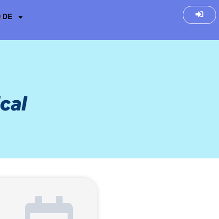
DE
cal