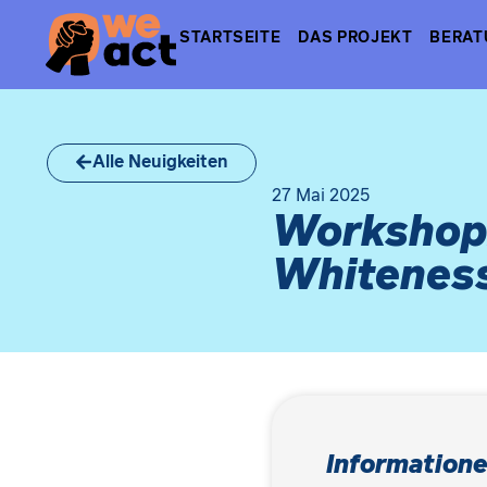
STARTSEITE
DAS PROJEKT
BERAT
Alle Neuigkeiten
27 Mai 2025
Workshop:
Whitenes
Informatione