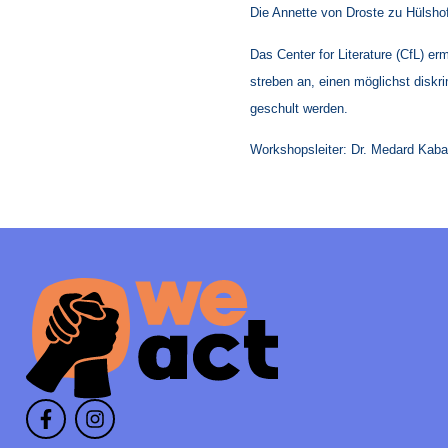
Die Annette von Droste zu Hülshof
Das Center for Literature (CfL) e
streben an, einen möglichst diskr
geschult werden.
Workshopsleiter: Dr. Medard Kab