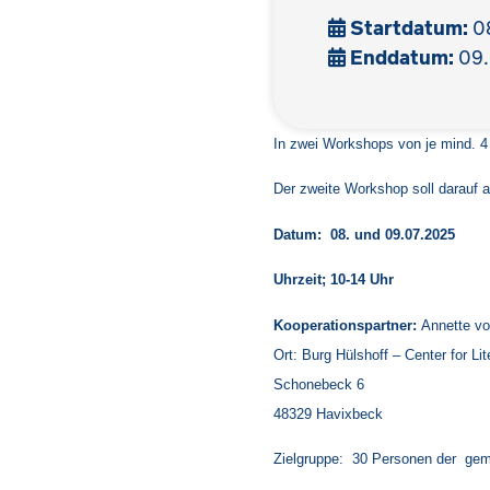
Startdatum:
08
Enddatum:
09. 
In zwei Workshops von je mind. 4 
Der zweite Workshop soll darauf 
Datum: 08. und 09.07.2025
Uhrzeit; 10-14 Uhr
Kooperationspartner:
Annette vo
Ort: Burg Hülshoff – Center for Lit
Schonebeck 6
48329 Havixbeck
Zielgruppe: 30 Personen der geme