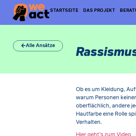
STARTSEITE
DAS PROJEKT
BERAT
Alle Ansätze
Rassismus
Ob es um Kleidung, Auf
warum Personen keinen 
oberflächlich, andere 
Hautfarbe eine Rolle sp
Verhalten.
Hier geht’s zum Video