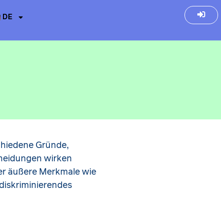
DE
chiedene Gründe,
cheidungen wirken
der äußere Merkmale wie
 diskriminierendes