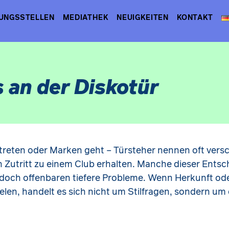
UNGSSTELLEN
MEDIATHEK
NEUIGKEITEN
KONTAKT
 an der Diskotür
treten oder Marken geht – Türsteher nennen oft vers
Zutritt zu einem Club erhalten. Manche dieser Ents
jedoch offenbaren tiefere Probleme. Wenn Herkunft o
ielen, handelt es sich nicht um Stilfragen, sondern um