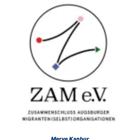
Merve Kanbur